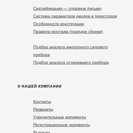
Сертификация — отказное письмо
Система параметров диодов и тиристоров
Особенности конструкции
Правила монтажа (порядок сборки)
Система маркировки
Подбор аналога импортного силового
прибора
Подбор аналога устаревшего прибора
О НАШЕЙ КОМПАНИИ
Контакты
Реквизиты
Учредительные документы
Регистрационные документы
Выписки