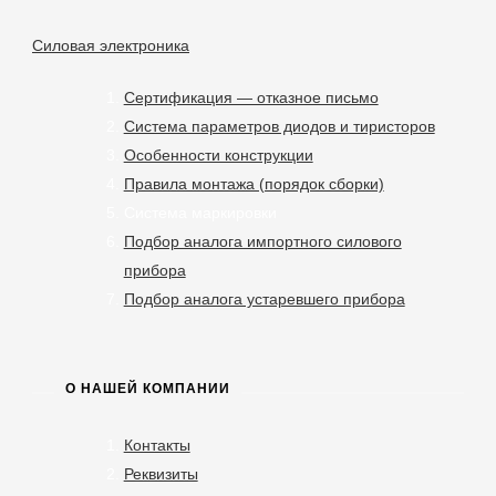
Силовая электроника
Сертификация — отказное письмо
Система параметров диодов и тиристоров
Особенности конструкции
Правила монтажа (порядок сборки)
Система маркировки
Подбор аналога импортного силового
прибора
Подбор аналога устаревшего прибора
О НАШЕЙ КОМПАНИИ
Контакты
Реквизиты