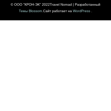
© ООО "КРОН-ЭК" 2022
Travel Nomad | Разработанный
Темы Blossom
.Сайт работает на
WordPress
.