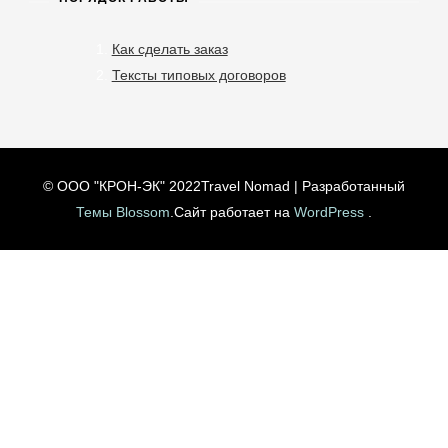
Как сделать заказ
Тексты типовых договоров
© ООО "КРОН-ЭК" 2022
Travel Nomad | Разработанный
Темы Blossom
.Сайт работает на
WordPress
.