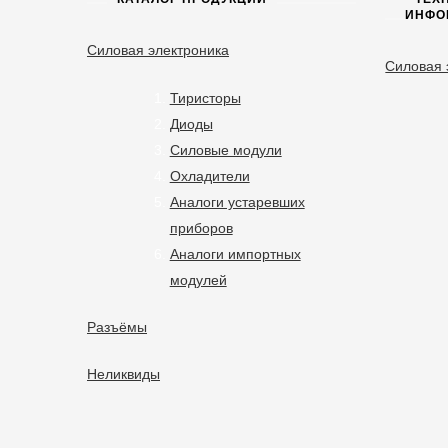
ИНФО
Силовая электроника
Силовая 
Тиристоры
Диоды
Силовые модули
Охладители
Аналоги устаревших
приборов
Аналоги импортных
модулей
Разъёмы
Неликвиды