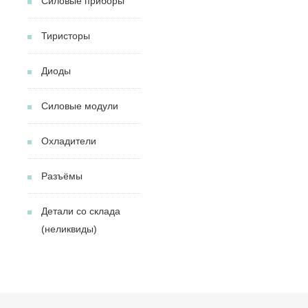
Силовые приборы
Тиристоры
Диоды
Силовые модули
Охладители
Разъёмы
Детали со склада
(неликвиды)