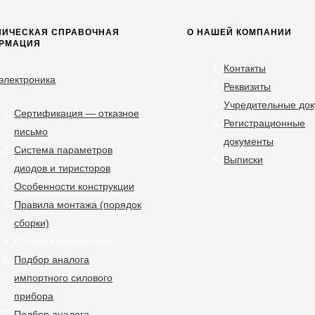
НИЧЕСКАЯ СПРАВОЧНАЯ
О НАШЕЙ КОМПАНИИ
РМАЦИЯ
Контакты
электроника
Реквизиты
Учредительные до
Сертификация — отказное
Регистрационные
письмо
документы
Система параметров
Выписки
диодов и тиристоров
Особенности конструкции
Правила монтажа (порядок
сборки)
Система маркировки
Подбор аналога
импортного силового
прибора
Подбор аналога