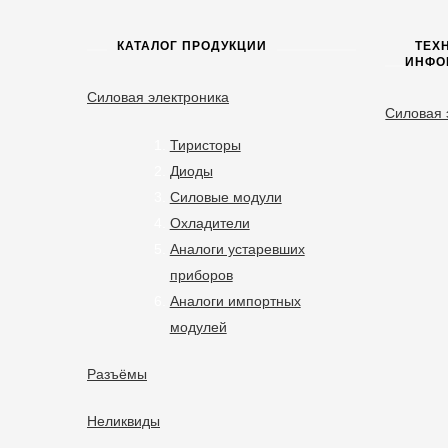
КАТАЛОГ ПРОДУКЦИИ
ТЕХ
ИНФО
Силовая электроника
Силовая 
Тиристоры
Диоды
Силовые модули
Охладители
Аналоги устаревших
приборов
Аналоги импортных
модулей
Разъёмы
Неликвиды