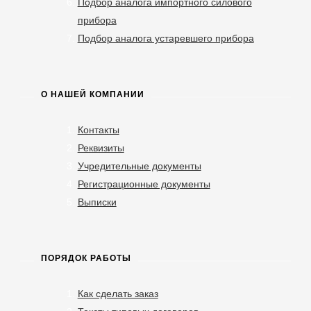
Подбор аналога импортного силового
прибора
Подбор аналога устаревшего прибора
О НАШЕЙ КОМПАНИИ
Контакты
Реквизиты
Учредительные документы
Регистрационные документы
Выписки
ПОРЯДОК РАБОТЫ
Как сделать заказ