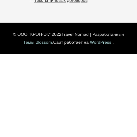
Тексты типовых договоров
© ООО "КРОН-ЭК" 2022
Travel Nomad | Разработанный
Темы Blossom
.Сайт работает на
WordPress
.