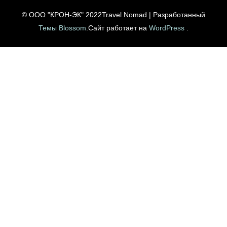
© ООО "КРОН-ЭК" 2022
Travel Nomad | Разработанный
Темы Blossom
.Сайт работает на
WordPress
.