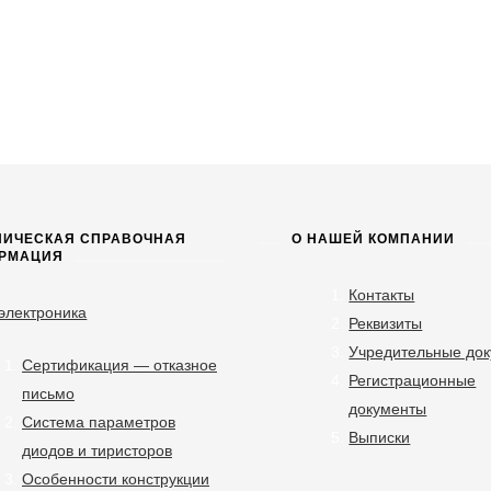
НИЧЕСКАЯ СПРАВОЧНАЯ
О НАШЕЙ КОМПАНИИ
РМАЦИЯ
Контакты
электроника
Реквизиты
Учредительные до
Сертификация — отказное
Регистрационные
письмо
документы
Система параметров
Выписки
диодов и тиристоров
Особенности конструкции