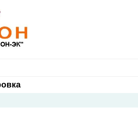
ровка