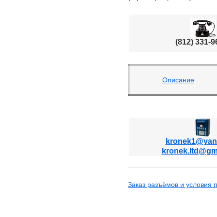
(812) 331-9
Описание
kronek1@yan
kronek.ltd@gm
Заказ разъёмов и условия п