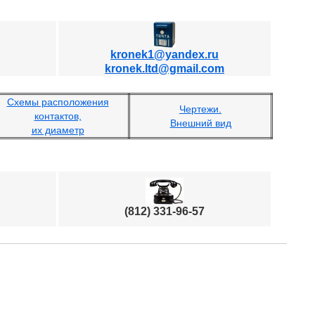
kronek1@yandex.ru
kronek.ltd@gmail.com
Схемы расположения
Чертежи.
контактов,
Внешний вид
их диаметр
(812) 331-96-57