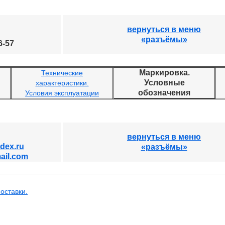
вернуться в меню
«разъёмы»
6-57
Маркировка.
Технические
Условные
характеристики.
обозначения
Условия эксплуатации
вернуться в меню
dex.ru
«разъёмы»
ail.com
оставки.