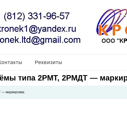
Контакты
Реквизиты
ёмы типа 2РМТ, 2РМДТ — марки
 — маркировка