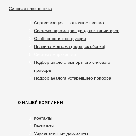
Силовая электроника
Сертификация — отказное письмо
Система параметров диодов и тиристоров
Особенности конструкции
Правила монтажа (порядок сборки)
Система маркировки
Подбор аналога импортного силового
прибора
Подбор аналога устаревшего прибора
О НАШЕЙ КОМПАНИИ
Контакты
Реквизиты
Учредительные документы