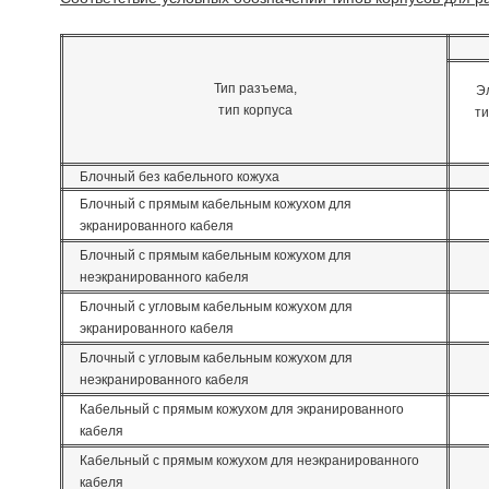
Тип разъема,
Э
тип корпуса
ти
Блочный без кабельного кожуха
Блочный с прямым кабельным кожухом для
экранированного кабеля
Блочный с прямым кабельным кожухом для
неэкранированного кабеля
Блочный с угловым кабельным кожухом для
экранированного кабеля
Блочный с угловым кабельным кожухом для
неэкранированного кабеля
Кабельный с прямым кожухом для экранированного
кабеля
Кабельный с прямым кожухом для неэкранированного
кабеля