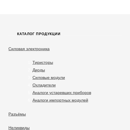
КАТАЛОГ ПРОДУКЦИИ
Силовая электроника
Тиристоры
Диоды
Силовые модули
Охладители
Аналоги устаревших приборов
Аналоги импортных модулей
Разъёмы
Неликвиды