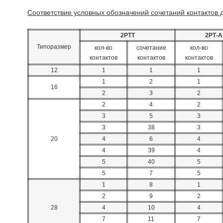
Соответствие условных обозначений сочетаний контактов
2РТТ
2РТ-
Типоразмер
кол-во
сочетание
кол-во
контактов
контактов
контактов
12
1
1
1
1
2
1
16
2
3
2
2
4
2
3
5
3
3
38
3
20
4
6
4
4
39
4
5
40
5
5
7
5
1
8
1
2
9
2
28
4
10
4
7
11
7