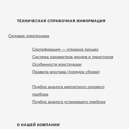
ТЕХНИЧЕСКАЯ СПРАВОЧНАЯ ИНФОРМАЦИЯ
Силовая электроника
Сертификация — отказное письмо
Система параметров диодов и тиристоров
Особенности конструкции
Правила монтажа (порядок сборки)
Система маркировки
Подбор аналога импортного силового
прибора
Подбор аналога устаревшего прибора
О НАШЕЙ КОМПАНИИ