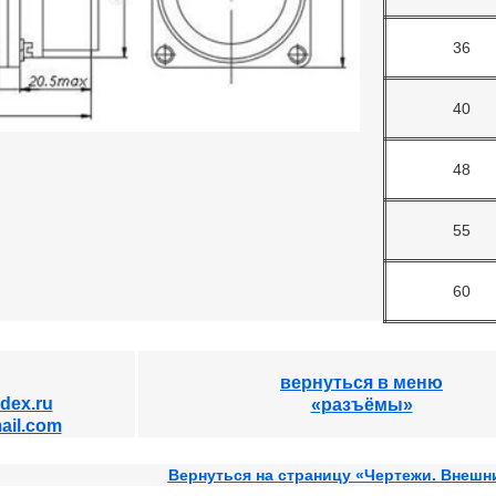
36
40
48
55
60
вернуться в меню
dex.ru
«разъёмы»
ail.com
Вернуться на страницу «Чертежи. Внешн