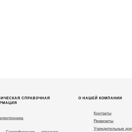
НИЧЕСКАЯ СПРАВОЧНАЯ
О НАШЕЙ КОМПАНИИ
РМАЦИЯ
Контакты
электроника
Реквизиты
Учредительные до
Сертификация — отказное