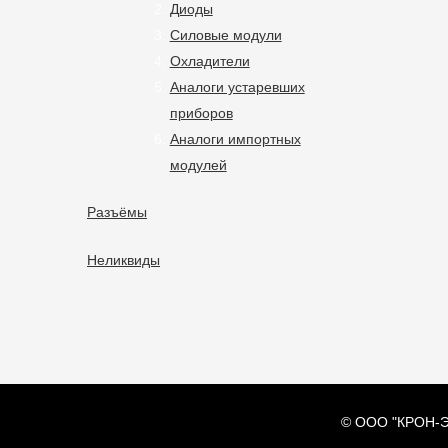
Диоды
Силовые модули
Охладители
Аналоги устаревших
приборов
Аналоги импортных
модулей
Разъёмы
Неликвиды
© ООО "КРОН-Э