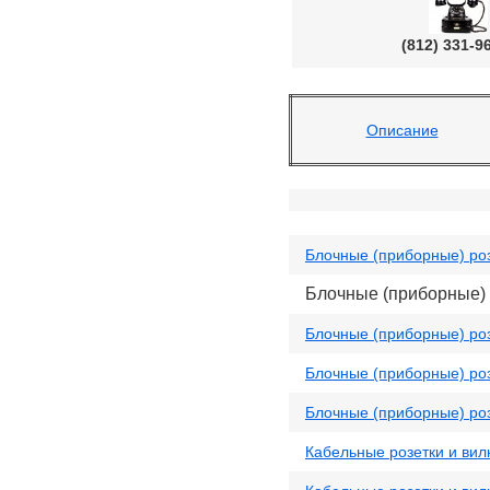
(812) 331-9
Описание
Блочные (приборные) роз
Блочные (приборные) 
Блочные (приборные) роз
Блочные (приборные) роз
Блочные (приборные) роз
Кабельные розетки и вил