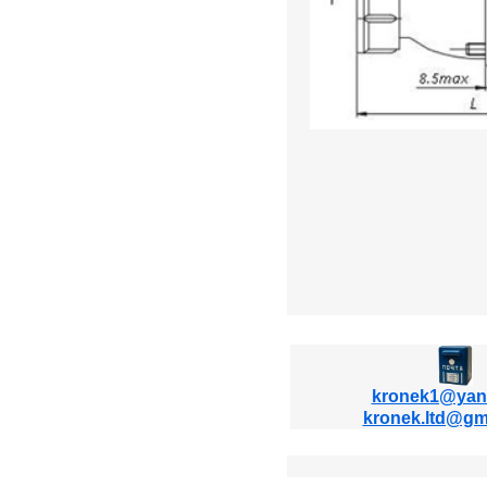
kronek1@yan
kronek.ltd@gm