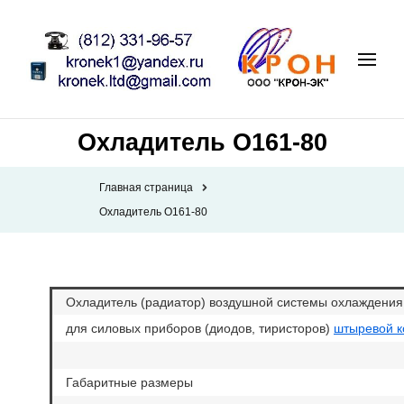
Охладитель О161-80
Главная страница
Охладитель О161-80
Охладитель (радиатор) воздушной системы охлаждения
для силовых приборов (диодов, тиристоров)
штыревой к
Габаритные размеры