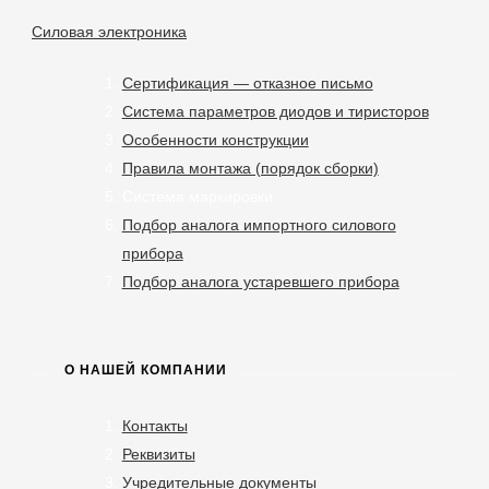
Силовая электроника
Сертификация — отказное письмо
Система параметров диодов и тиристоров
Особенности конструкции
Правила монтажа (порядок сборки)
Система маркировки
Подбор аналога импортного силового
прибора
Подбор аналога устаревшего прибора
О НАШЕЙ КОМПАНИИ
Контакты
Реквизиты
Учредительные документы