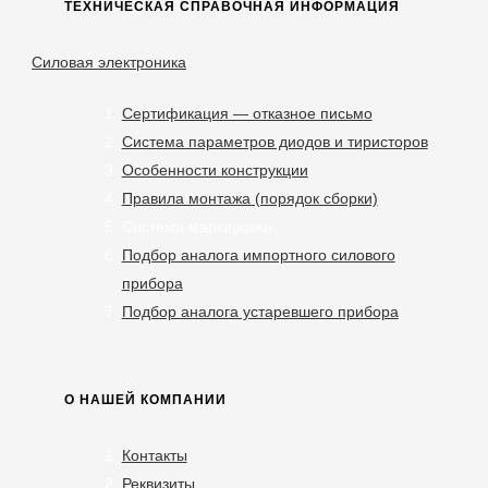
ТЕХНИЧЕСКАЯ СПРАВОЧНАЯ ИНФОРМАЦИЯ
Силовая электроника
Сертификация — отказное письмо
Система параметров диодов и тиристоров
Особенности конструкции
Правила монтажа (порядок сборки)
Система маркировки
Подбор аналога импортного силового
прибора
Подбор аналога устаревшего прибора
О НАШЕЙ КОМПАНИИ
Контакты
Реквизиты