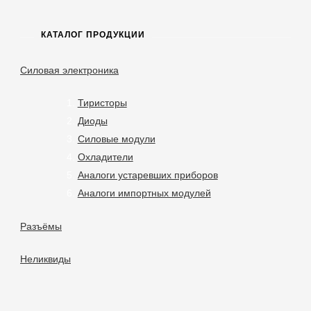
КАТАЛОГ ПРОДУКЦИИ
Силовая электроника
Тиристоры
Диоды
Силовые модули
Охладители
Аналоги устаревших приборов
Аналоги импортных модулей
Разъёмы
Неликвиды