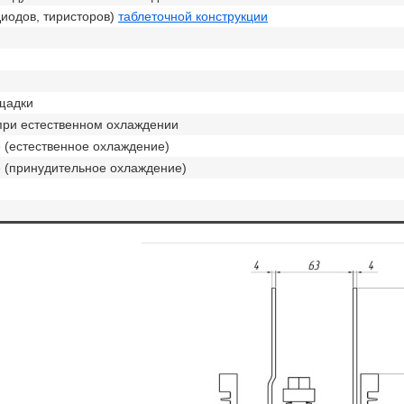
диодов, тиристоров)
таблеточной конструкции
щадки
при естественном охлаждении
 (естественное охлаждение)
 (принудительное охлаждение)