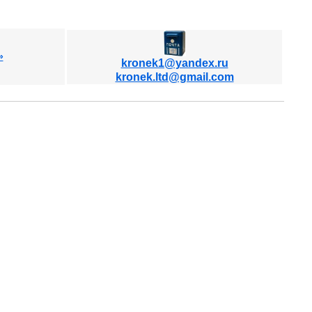
»
kronek1@yandex.ru
kronek.ltd@gmail.com