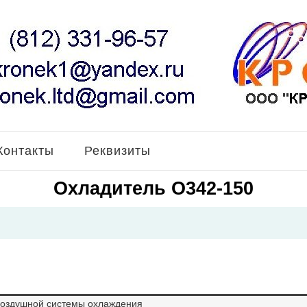
Контакты
Реквизиты
Охладитель О342-150
воздушной системы охлаждения