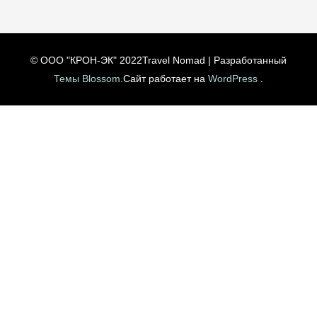
© ООО "КРОН-ЭК" 2022
Travel Nomad | Разработанный
Темы Blossom
.Сайт работает на
WordPress
.