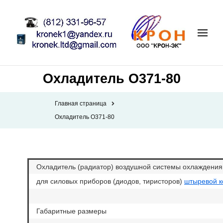
Охладитель О371-80
Главная страница
Охладитель О371-80
Охладитель (радиатор) воздушной системы охлаждения
для силовых приборов (диодов, тиристоров)
штыревой к
Габаритные размеры