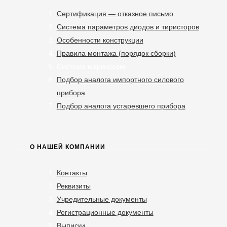
Сертификация — отказное письмо
Система параметров диодов и тиристоров
Особенности конструкции
Правила монтажа (порядок сборки)
Система маркировки
Подбор аналога импортного силового
прибора
Подбор аналога устаревшего прибора
О НАШЕЙ КОМПАНИИ
Контакты
Реквизиты
Учредительные документы
Регистрационные документы
Выписки