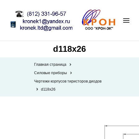
d118x26
Главная страница
Силовые приборы
Чертежи корпусов тиристоров диодов
d118x26