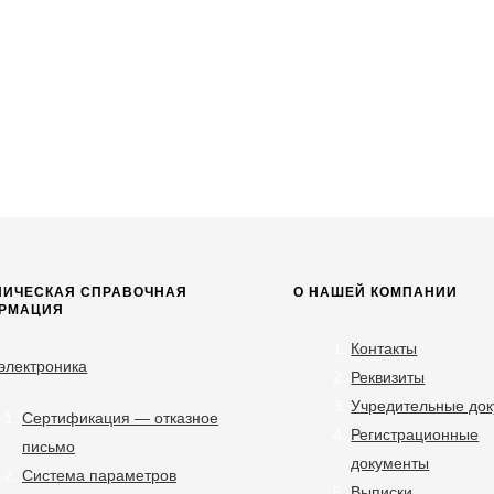
НИЧЕСКАЯ СПРАВОЧНАЯ
О НАШЕЙ КОМПАНИИ
РМАЦИЯ
Контакты
электроника
Реквизиты
Учредительные до
Сертификация — отказное
Регистрационные
письмо
документы
Система параметров
Выписки