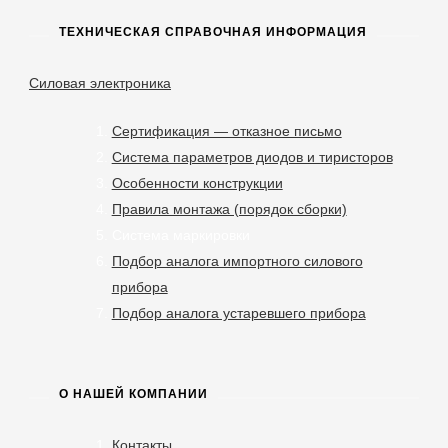
ТЕХНИЧЕСКАЯ СПРАВОЧНАЯ ИНФОРМАЦИЯ
Силовая электроника
Сертификация — отказное письмо
Система параметров диодов и тиристоров
Особенности конструкции
Правила монтажа (порядок сборки)
Система маркировки
Подбор аналога импортного силового
прибора
Подбор аналога устаревшего прибора
О НАШЕЙ КОМПАНИИ
Контакты