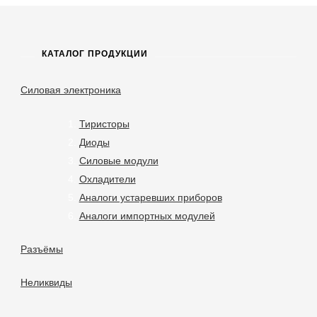
КАТАЛОГ ПРОДУКЦИИ
Силовая электроника
Тиристоры
Диоды
Силовые модули
Охладители
Аналоги устаревших приборов
Аналоги импортных модулей
Разъёмы
Неликвиды