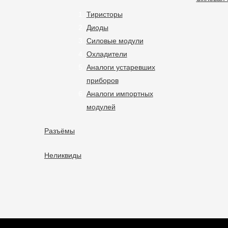
Тиристоры
Диоды
Силовые модули
Охладители
Аналоги устаревших
приборов
Аналоги импортных
модулей
Разъёмы
Неликвиды