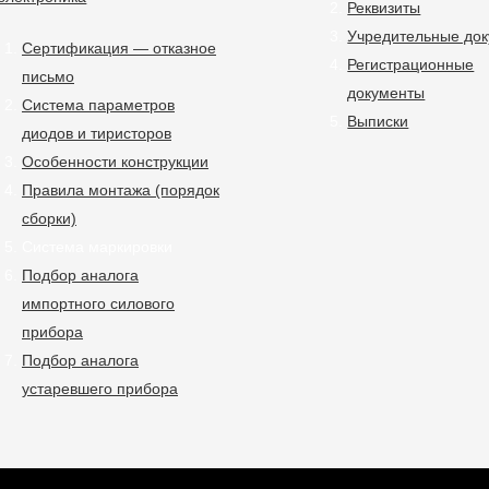
Реквизиты
Учредительные до
Сертификация — отказное
Регистрационные
письмо
документы
Система параметров
Выписки
диодов и тиристоров
Особенности конструкции
Правила монтажа (порядок
сборки)
Система маркировки
Подбор аналога
импортного силового
прибора
Подбор аналога
устаревшего прибора