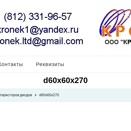
Контакты
Реквизиты
d60x60x270
 тиристоров диодов
d60x60x270