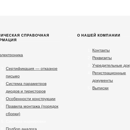
НИЧЕСКАЯ СПРАВОЧНАЯ
О НАШЕЙ КОМПАНИИ
РМАЦИЯ
Контакты
электроника
Реквизиты
Учредительные до
Сертификация — отказное
Регистрационные
письмо
документы
Система параметров
Выписки
диодов и тиристоров
Особенности конструкции
Правила монтажа (порядок
сборки)
Система маркировки
Подбор аналога