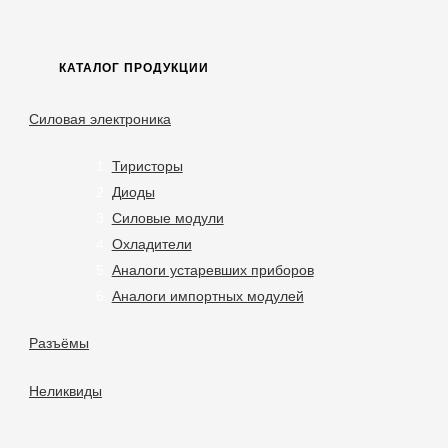
КАТАЛОГ ПРОДУКЦИИ
Силовая электроника
Тиристоры
Диоды
Силовые модули
Охладители
Аналоги устаревших приборов
Аналоги импортных модулей
Разъёмы
Неликвиды