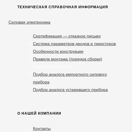
ТЕХНИЧЕСКАЯ СПРАВОЧНАЯ ИНФОРМАЦИЯ
Силовая электроника
Сертификация — отказное письмо
Система параметров диодов и тиристоров
Особенности конструкции
Правила монтажа (порядок сборки)
Система маркировки
Подбор аналога импортного силового
прибора
Подбор аналога устаревшего прибора
О НАШЕЙ КОМПАНИИ
Контакты