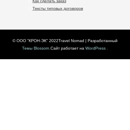
Как сделать заказ
Тексты типовых договоров
© ООО "КРОН-ЭК" 2022
Travel Nomad | Разработанный
Темы Blossom
.Сайт работает на
WordPress
.