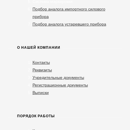
Система маркировки
Подбор аналога импортного силового
прибора
Подбор аналога устаревшего прибора
О НАШЕЙ КОМПАНИИ
Контакты
Реквизиты
Учредительные документы
Регистрационные документы
Выписки
ПОРЯДОК РАБОТЫ