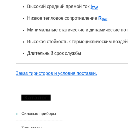
Высокий средний прямой ток
I
TAV
Низкое тепловое сопротивление
R
thjc
Минимальные статические и динамические по
Высокая стойкость к термоциклическим возде
Длительный срок службы
Заказ тиристоров и условия поставки.
Каталог
Силовые приборы
Тиристоры