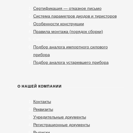
Сертификация — отказное письмо
Система параметров диодов и тиристоров
Особенности конструкции
Правила монтажа (порядок сборки)
Система маркировки
Подбор аналога импортного силового
прибора
Подбор аналога устаревшего прибора
О НАШЕЙ КОМПАНИИ
Контакты
Реквизиты
Учредительные документы
Регистрационные документы
Выписки