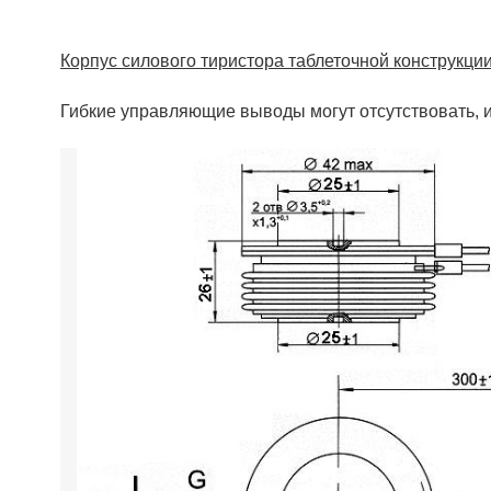
Корпус силового тиристора таблеточной конструкц
Гибкие управляющие выводы могут отсутствовать, и