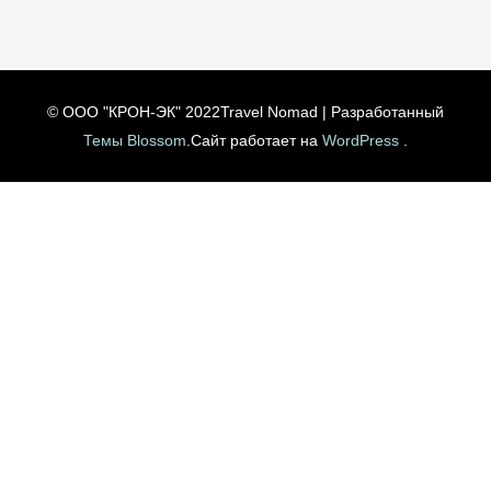
© ООО "КРОН-ЭК" 2022
Travel Nomad | Разработанный
Темы Blossom
.Сайт работает на
WordPress
.