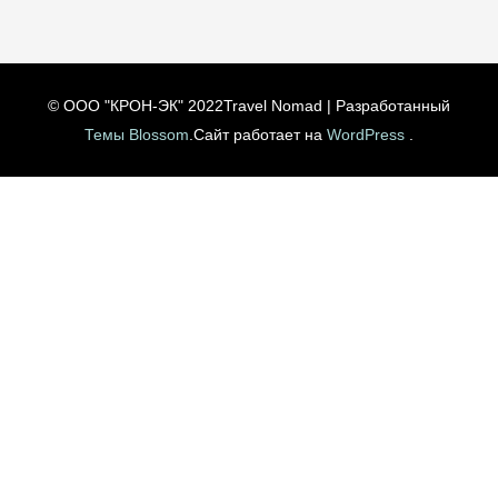
© ООО "КРОН-ЭК" 2022
Travel Nomad | Разработанный
Темы Blossom
.Сайт работает на
WordPress
.