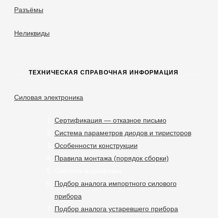
Разъёмы
Неликвиды
ТЕХНИЧЕСКАЯ СПРАВОЧНАЯ ИНФОРМАЦИЯ
Силовая электроника
Сертификация — отказное письмо
Система параметров диодов и тиристоров
Особенности конструкции
Правила монтажа (порядок сборки)
Система маркировки
Подбор аналога импортного силового
прибора
Подбор аналога устаревшего прибора