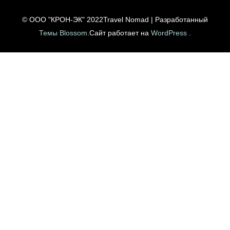
© ООО "КРОН-ЭК" 2022
Travel Nomad | Разработанный
Темы Blossom
.Сайт работает на
WordPress
.