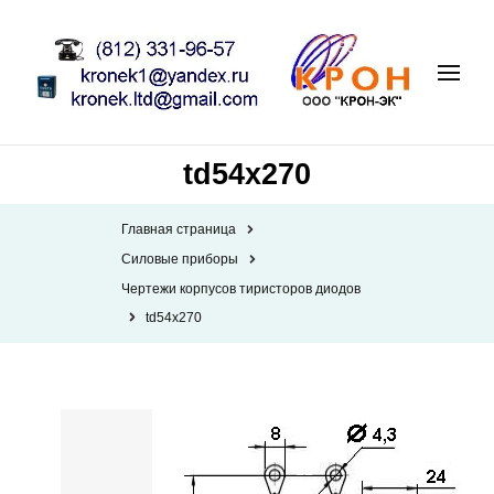
td54x270
Главная страница
Силовые приборы
Чертежи корпусов тиристоров диодов
td54x270