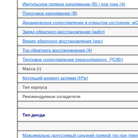
Импульсное прямое напряжение (В) / при токе (А)
Пороговое напряжение (В)
Динамическое сопротивление в открытом состоянии, м
Заряд обратного восстановления (мкКл)
Время обратного восстановления (мкс)
Ток обратного восстановления (А)
o
Тепловое сопротивление переход/корпус (
С/Вт)
Масса (г)
Крутящий момент затяжки (Н*м)
Тип корпуса
Рекомендуемые охладители
Тип диода
Максимально допустимый средний прямой ток при темпе