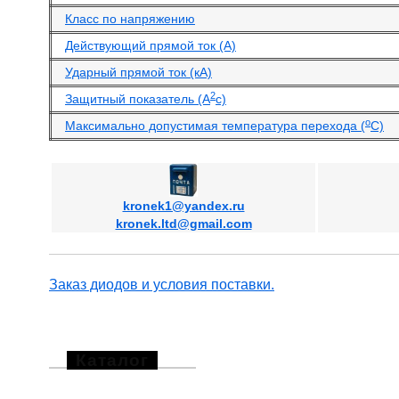
Класс по напряжению
Действующий прямой ток (А)
Ударный прямой ток (кА)
2
Защитный показатель (А
с)
o
Максимально допустимая температура перехода (
С)
kronek1@yandex.ru
kronek.ltd@gmail.com
Заказ диодов и условия поставки.
Каталог