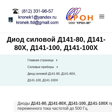
Диод силовой Д141-80, Д141-
80Х, Д141-100, Д141-100Х
Главная страница
Силовые приборы
Диод силовой Д141-80, Д141-80Х,
Д141-100, Д141-100Х
Диоды
Д141-80, Д141-80Х, Д141-100, Д141-100Х
п
переменного тока частотой до 500 Гц.