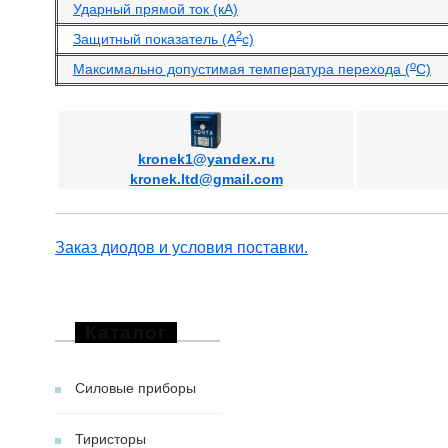
Ударный прямой ток (кА)
2
Защитный показатель (А
с)
o
Максимально допустимая температура перехода (
С)
kronek1@yandex.ru
kronek.ltd@gmail.com
Заказ диодов и условия поставки.
Каталог
Силовые приборы
Тиристоры