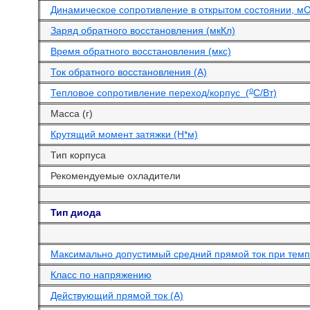
Динамическое сопротивление в открытом состоянии, м
Заряд обратного восстановления (мкКл)
Время обратного восстановления (мкс)
Ток обратного восстановления (А)
o
Тепловое сопротивление переход/корпус (
С/Вт)
Масса (г)
Крутящий момент затяжки (Н*м)
Тип корпуса
Рекомендуемые охладители
Тип диода
Максимально допустимый средний прямой ток при темпе
Класс по напряжению
Действующий прямой ток (А)