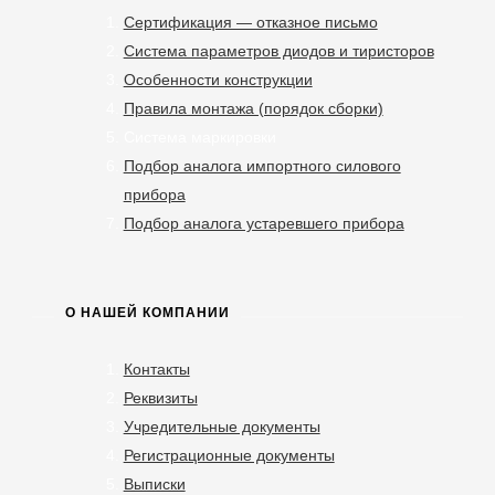
Сертификация — отказное письмо
Система параметров диодов и тиристоров
Особенности конструкции
Правила монтажа (порядок сборки)
Система маркировки
Подбор аналога импортного силового
прибора
Подбор аналога устаревшего прибора
О НАШЕЙ КОМПАНИИ
Контакты
Реквизиты
Учредительные документы
Регистрационные документы
Выписки