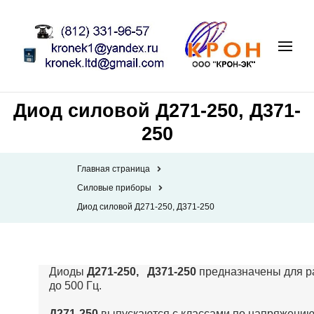
Диод силовой Д271-250, Д371-
250
Главная страница
Силовые приборы
Диод силовой Д271-250, Д371-250
Диоды
Д271-250, Д371-250
предназначены для ра
до 500 Гц.
Д271-250
выпускаются с классами по напряжению 