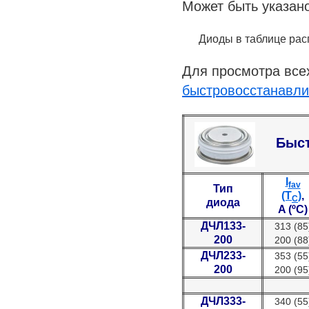
Может быть указано
Диоды в таблице распо
Для просмотра всех
быстровосстанавл
Быст
I
fav
Тип
(T
)
,
C
диода
A (ºC)
ДЧЛ133-
313 (85
200
200 (88
ДЧЛ233-
353 (55
200
200 (95
ДЧЛ333-
340 (55