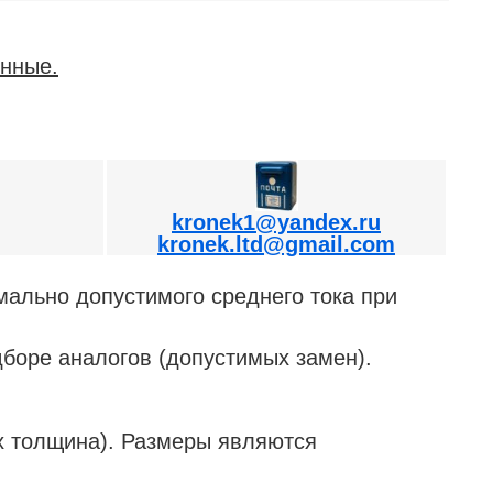
нные.
kronek1@yandex.ru
kronek.ltd@gmail.com
мально допустимого среднего тока при
дборе аналогов (допустимых замен).
толщина). Размеры являются