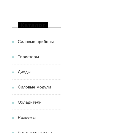
Каталог
Силовые приборы
Тиристоры
Диоды
Силовые модули
Охладители
Разъёмы
Детали со склада