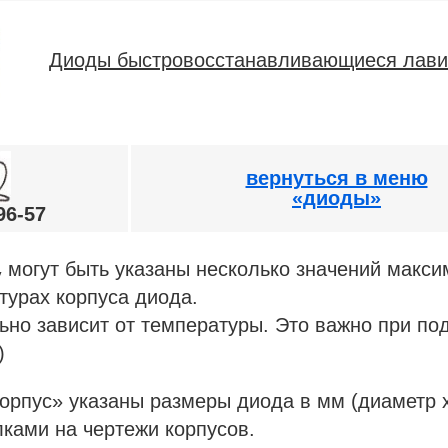
Диоды быстровосстанавливающиеся лави
вернуться в меню
«диоды»
96-57
могут быть указаны несколько значений макси
v
турах корпуса диода.
ьно зависит от температуры. Это важно при по
)
с» указаны размеры диода в мм (диаметр х 
ками на чертежи корпусов.