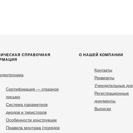
НИЧЕСКАЯ СПРАВОЧНАЯ
О НАШЕЙ КОМПАНИИ
РМАЦИЯ
Контакты
электроника
Реквизиты
Учредительные до
Сертификация — отказное
Регистрационные
письмо
документы
Система параметров
Выписки
диодов и тиристоров
Особенности конструкции
Правила монтажа (порядок