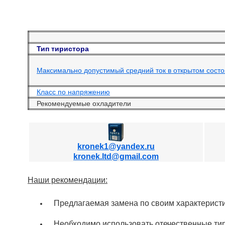
Тип тиристора
Максимально допустимый средний ток в открытом состоя
Класс по напряжению
Рекомендуемые охладители
kronek1@yandex.ru
kronek.ltd@gmail.com
Наши рекомендации:
Предлагаемая замена по своим характеристи
Необходимо использовать отечественные ти