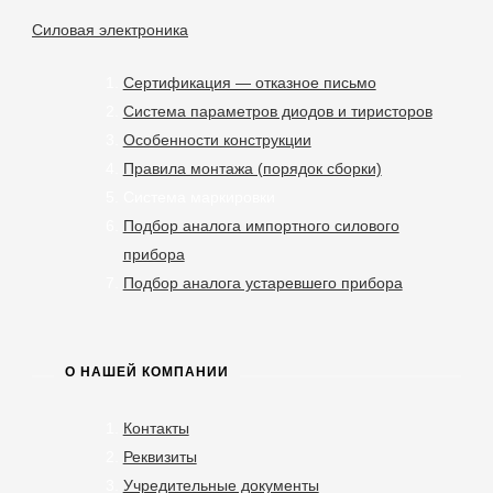
Силовая электроника
Сертификация — отказное письмо
Система параметров диодов и тиристоров
Особенности конструкции
Правила монтажа (порядок сборки)
Система маркировки
Подбор аналога импортного силового
прибора
Подбор аналога устаревшего прибора
О НАШЕЙ КОМПАНИИ
Контакты
Реквизиты
Учредительные документы