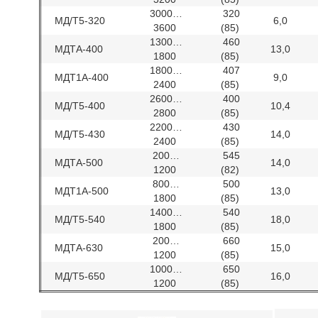
3000…
320
МД/Т5-320
6,0
3600
(85)
1300…
460
МДТА-400
13,0
1800
(85)
1800…
407
МДТ1А-400
9,0
2400
(85)
2600…
400
МД/Т5-400
10,4
2800
(85)
2200…
430
МД/Т5-430
14,0
2400
(85)
200…
545
МДТА-500
14,0
1200
(82)
800…
500
МДТ1А-500
13,0
1800
(85)
1400…
540
МД/Т5-540
18,0
1800
(85)
200…
660
МДТА-630
15,0
1200
(85)
1000…
650
МД/Т5-650
16,0
1200
(85)