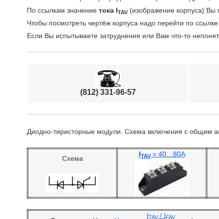
По ссылкам значение
тока I
(изображение корпуса) Вы 
TAV
Чтобы посмотреть чертёж корпуса надо перейти по ссылке
Если Вы испытываете затруднения или Вам что-то непоня
(812) 331-96-57
Диодно-тиристорные модули. Схема включения с общим 
I
= 40…80А
TAV
Схема
I
/ I
TAV
FAV