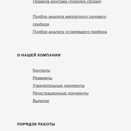
Правила монтажа (порядок сборки)
Система маркировки
Подбор аналога импортного силового
прибора
Подбор аналога устаревшего прибора
О НАШЕЙ КОМПАНИИ
Контакты
Реквизиты
Учредительные документы
Регистрационные документы
Выписки
ПОРЯДОК РАБОТЫ