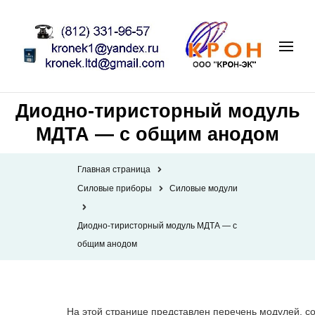
Диодно-тиристорный модуль
МДТА — с общим анодом
Главная страница
Силовые приборы
Силовые модули
Диодно-тиристорный модуль МДТА — с
общим анодом
На этой странице представлен перечень модулей, с