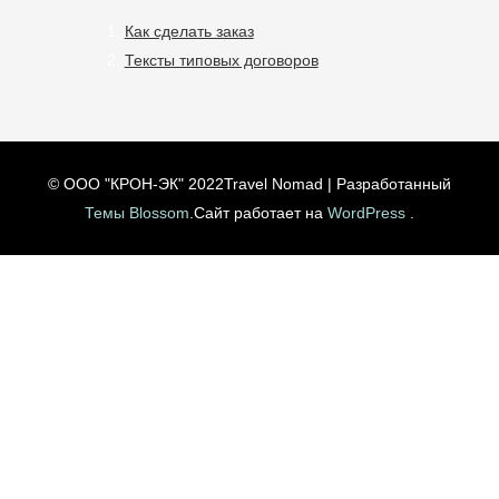
Как сделать заказ
Тексты типовых договоров
© ООО "КРОН-ЭК" 2022
Travel Nomad | Разработанный
Темы Blossom
.Сайт работает на
WordPress
.