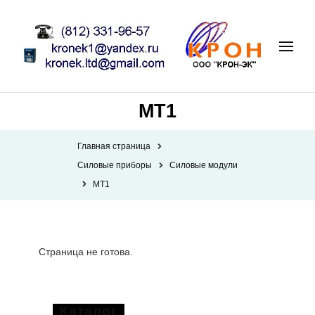
МТ1
Главная страница
Силовые приборы
Силовые модули
МТ1
Страница не готова.
Каталог