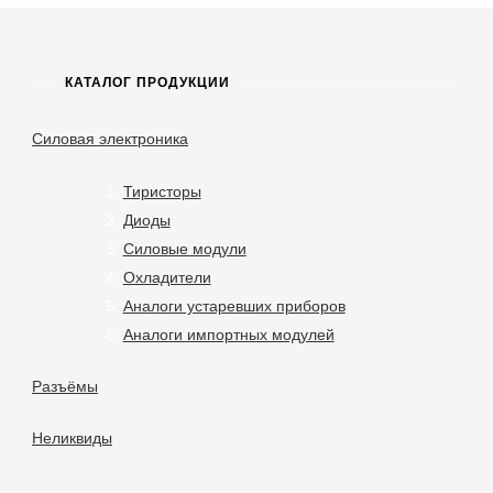
КАТАЛОГ ПРОДУКЦИИ
Силовая электроника
Тиристоры
Диоды
Силовые модули
Охладители
Аналоги устаревших приборов
Аналоги импортных модулей
Разъёмы
Неликвиды