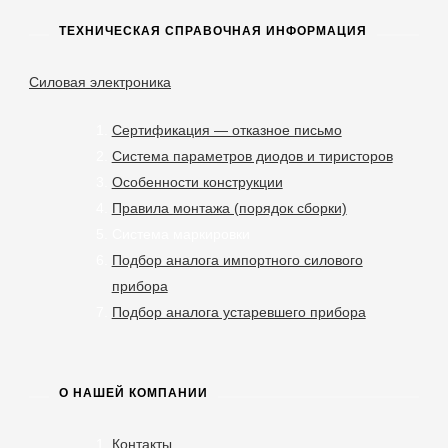
ТЕХНИЧЕСКАЯ СПРАВОЧНАЯ ИНФОРМАЦИЯ
Силовая электроника
Сертификация — отказное письмо
Система параметров диодов и тиристоров
Особенности конструкции
Правила монтажа (порядок сборки)
Система маркировки
Подбор аналога импортного силового
прибора
Подбор аналога устаревшего прибора
О НАШЕЙ КОМПАНИИ
Контакты