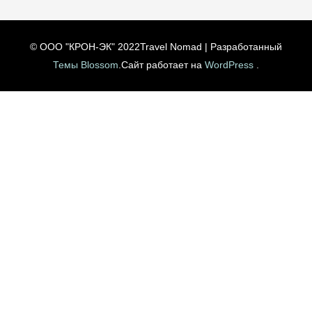
© ООО "КРОН-ЭК" 2022
Travel Nomad | Разработанный
Темы Blossom
.Сайт работает на
WordPress
.