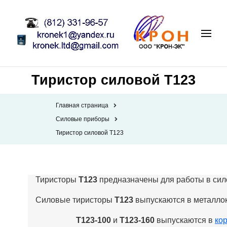
Тиристор силовой Т123
Главная страница
Силовые приборы
Тиристор силовой Т123
Тиристоры
Т123
предназначены для работы в сило
Силовые тиристоры
Т123
выпускаются в металло
Т123-100
и
Т123-160
выпускаются в
ко