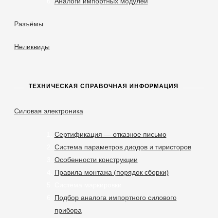
Аналоги импортных модулей
Разъёмы
Неликвиды
ТЕХНИЧЕСКАЯ СПРАВОЧНАЯ ИНФОРМАЦИЯ
Силовая электроника
Сертификация — отказное письмо
Система параметров диодов и тиристоров
Особенности конструкции
Правила монтажа (порядок сборки)
Система маркировки
Подбор аналога импортного силового
прибора