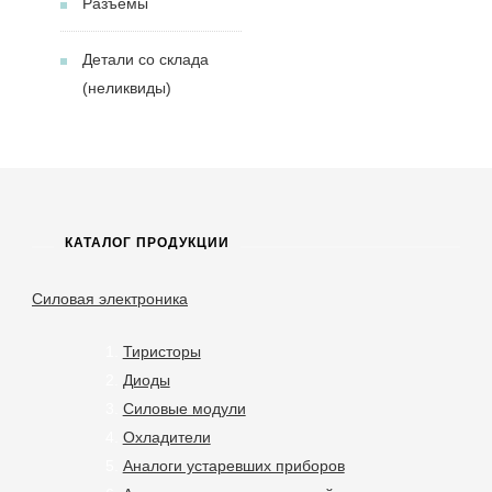
Разъёмы
Детали со склада
(неликвиды)
КАТАЛОГ ПРОДУКЦИИ
Силовая электроника
Тиристоры
Диоды
Силовые модули
Охладители
Аналоги устаревших приборов