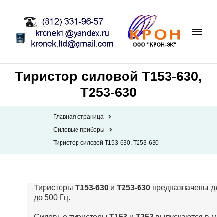
Тиристор силовой Т153-630,
Т253-630
Главная страница
Силовые приборы
Тиристор силовой Т153-630, Т253-630
Тиристоры
Т153-630
и
Т253-630
предназначены дл
до 500 Гц.
Силовые тиристоры
Т153
и
Т253
выпускаются в м