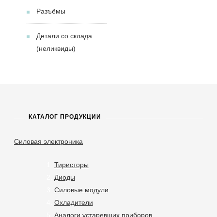
Разъёмы
Детали со склада
(неликвиды)
КАТАЛОГ ПРОДУКЦИИ
Силовая электроника
Тиристоры
Диоды
Силовые модули
Охладители
Аналоги устаревших приборов