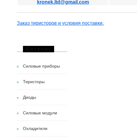
kronek.ltd@gmail.com
Заказ тиристоров и условия поставки.
Каталог
Силовые приборы
Тиристоры
Диоды
Силовые модули
Охладители