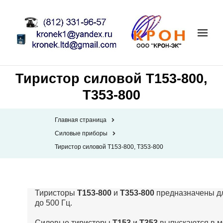
Тиристор силовой Т153-800,
Т353-800
Главная страница
Силовые приборы
Тиристор силовой Т153-800, Т353-800
Тиристоры
Т153-800
и
Т353-800
предназначены дл
до 500 Гц.
Силовые тиристоры
Т153
и
Т353
выпускаются в м