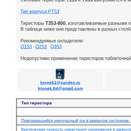
Тип корпуса PT53
Тиристоры
Т353-800
, изготавливаемые разными п
В таблице ниже они представлены в разных столб
Рекомендуемые охладители:
О153
О253
О353
Недопустимо применение тиристоров таблеточной
kronek1@yandex.ru
kronek.ltd@gmail.com
Тип тиристора
Повторяющийся импульсный ток в закрытом состоянии, 
Критическая скорость нарастания напряжения в закрыто