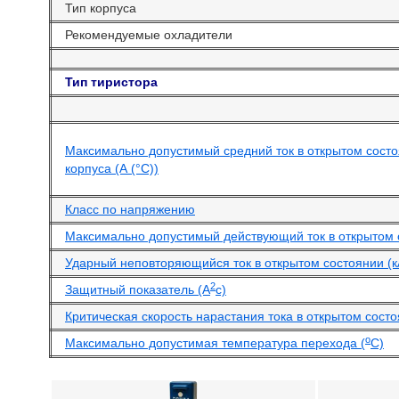
Тип корпуса
Рекомендуемые охладители
Тип тиристора
Максимально допустимый средний ток в открытом сост
корпуса (А (°С))
Класс по напряжению
Максимально допустимый действующий ток в открытом 
Ударный неповторяющийся ток в открытом состоянии (к
2
Защитный показатель (А
с)
Критическая скорость нарастания тока в открытом состо
o
Максимально допустимая температура перехода (
С)