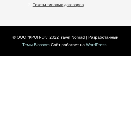
Тексты типовых договоров
© ООО "КРОН-ЭК" 2022
Travel Nomad | Разработанный
Темы Blossom
.Сайт работает на
WordPress
.