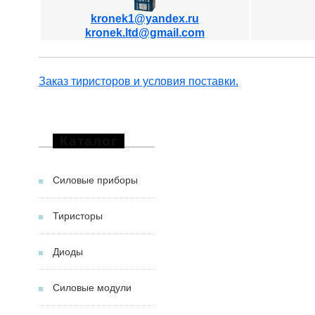
kronek1@yandex.ru
kronek.ltd@gmail.com
Заказ тиристоров и условия поставки.
Каталог
Силовые приборы
Тиристоры
Диоды
Силовые модули