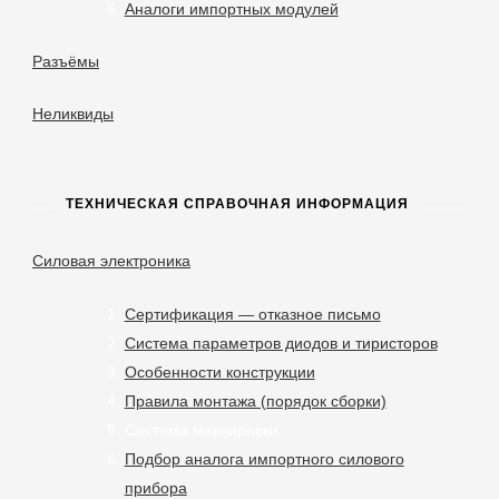
Аналоги импортных модулей
Разъёмы
Неликвиды
ТЕХНИЧЕСКАЯ СПРАВОЧНАЯ ИНФОРМАЦИЯ
Силовая электроника
Сертификация — отказное письмо
Система параметров диодов и тиристоров
Особенности конструкции
Правила монтажа (порядок сборки)
Система маркировки
Подбор аналога импортного силового
прибора