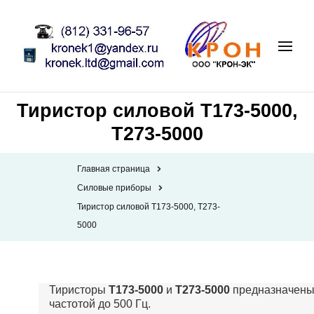
Тиристор силовой Т173-5000,
Т273-5000
Главная страница
Силовые приборы
Тиристор силовой Т173-5000, Т273-
5000
Тиристоры
Т173-5000
и
Т273-5000
предназначены 
частотой до 500 Гц.