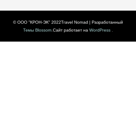
© ООО "КРОН-ЭК" 2022
Travel Nomad | Разработанный
Темы Blossom
.Сайт работает на
WordPress
.