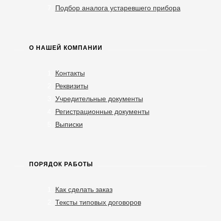
Подбор аналога устаревшего прибора
О НАШЕЙ КОМПАНИИ
Контакты
Реквизиты
Учредительные документы
Регистрационные документы
Выписки
ПОРЯДОК РАБОТЫ
Как сделать заказ
Тексты типовых договоров