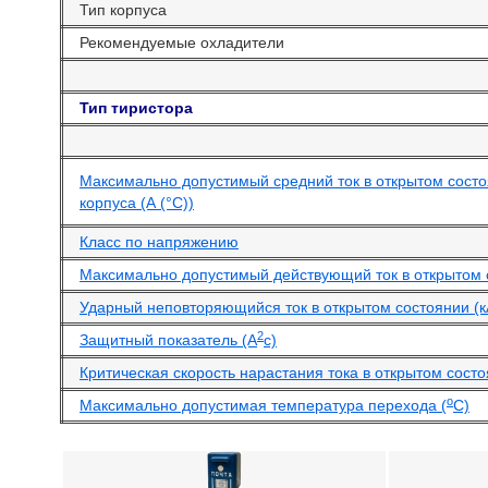
Тип корпуса
Рекомендуемые охладители
Тип тиристора
Максимально допустимый средний ток в открытом сост
корпуса (А (°С))
Класс по напряжению
Максимально допустимый действующий ток в открытом 
Ударный неповторяющийся ток в открытом состоянии (к
2
Защитный показатель (А
с)
Критическая скорость нарастания тока в открытом состо
o
Максимально допустимая температура перехода (
С)