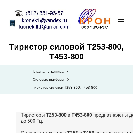
Тиристор силовой Т253-800,
Т453-800
Главная страница
Силовые приборы
Тиристор силовой Т253-800, Т453-800
Тиристоры
Т253-800
и
Т453-800
предназначены дл
до 500 Гц.
Силовые тиристоры
Т253
и
Т453
выпускаются в м