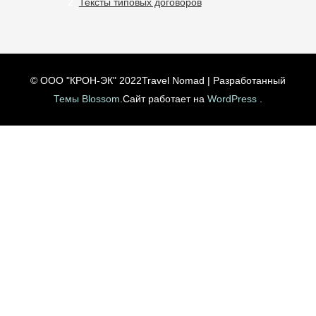
Тексты типовых договоров
© ООО "КРОН-ЭК" 2022
Travel Nomad | Разработанный
Темы Blossom
.Сайт работает на
WordPress
.