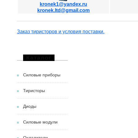
kronek1@yandex.ru
kronek.ltd@gmail.com
Заказ тиристоров и условия поставки.
Каталог
Силовые приборы
Тиристоры
Диоды
Силовые модули
Охладители