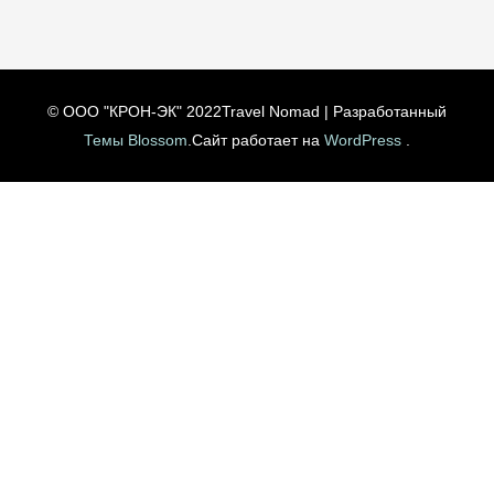
© ООО "КРОН-ЭК" 2022
Travel Nomad | Разработанный
Темы Blossom
.Сайт работает на
WordPress
.