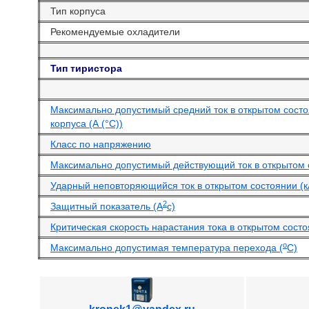
Тип корпуса
Рекомендуемые охладители
Тип тиристора
Максимально допустимый средний ток в открытом сост
корпуса (А (°С))
Класс по напряжению
Максимально допустимый действующий ток в открытом 
Ударный неповторяющийся ток в открытом состоянии (к
2
Защитный показатель (А
с)
Критическая скорость нарастания тока в открытом состо
o
Максимально допустимая температура перехода (
С)