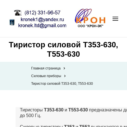
Тиристор силовой Т353-630,
Т553-630
Главная страница
Силовые приборы
Тиристор силовой Т353-630, Т553-630
Тиристоры
Т353-630
и
Т553-630
предназначены дл
до 500 Гц.
Силовые тиристоры
Т353
и
Т553
выпускаются в м