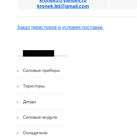
kronek1@yandex.ru
kronek.ltd@gmail.com
Заказ тиристоров и условия поставки.
Каталог
Силовые приборы
Тиристоры
Диоды
Силовые модули
Охладители