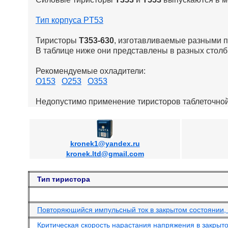
Тип корпуса PT53
Тиристоры
Т353-630
, изготавливаемые разными п
В таблице ниже они представлены в разных столб
Рекомендуемые охладители:
О153
О253
О353
Недопустимо применение тиристоров таблеточной
kronek1@yandex.ru
kronek.ltd@gmail.com
Тип тиристора
Повторяющийся импульсный ток в закрытом состоянии, 
Критическая скорость нарастания напряжения в закрыто