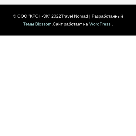
© ООО "КРОН-ЭК" 2022
Travel Nomad | Разработанный
Темы Blossom
.Сайт работает на
WordPress
.