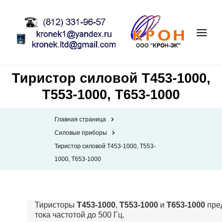
Тиристор силовой Т453-1000,
Т553-1000, Т653-1000
Главная страница
Силовые приборы
Тиристор силовой Т453-1000, Т553-
1000, Т653-1000
Тиристоры
Т453-1000
,
Т553-1000
и
Т653-1000
пред
тока частотой до 500 Гц.