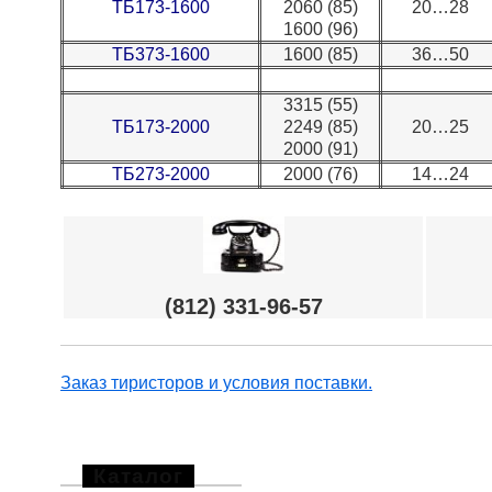
ТБ173-1600
2060 (85)
20…28
1600 (96)
ТБ373-1600
1600 (85)
36…50
3315 (55)
ТБ173-2000
2249 (85)
20…25
2000 (91)
ТБ273-2000
2000 (76)
14…24
(812) 331-96-57
Заказ тиристоров и условия поставки.
Каталог