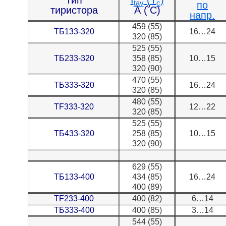
Тип
I
(T
)
tav
c
по
º
тиристора
А (
С)
напр.
459 (55)
ТБ133-320
16…24
320 (85)
525 (55)
ТБ233-320
358 (85)
10…15
320 (90)
470 (55)
ТБ333-320
16…24
320 (85)
480 (55)
TF333-320
12…22
320 (85)
525 (55)
ТБ433-320
258 (85)
10…15
320 (90)
629 (55)
ТБ133-400
434 (85)
16…24
400 (89)
TF233-400
400 (82)
6…14
ТБ333-400
400 (85)
3…14
544 (55)