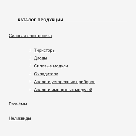
КАТАЛОГ ПРОДУКЦИИ
Силовая электроника
Тиристоры
Диоды
Силовые модули
Охладители
Аналоги устаревших приборов
Аналоги импортных модулей
Разъёмы
Неликвиды