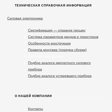
ТЕХНИЧЕСКАЯ СПРАВОЧНАЯ ИНФОРМАЦИЯ
Силовая электроника
Сертификация — отказное письмо
Система параметров диодов и тиристоров
Особенности конструкции
Правила монтажа (порядок сборки)
Система маркировки
Подбор аналога импортного силового
прибора
Подбор аналога устаревшего прибора
О НАШЕЙ КОМПАНИИ
Контакты