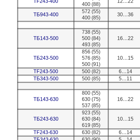
TF243-400
12…22
400 (88)
572 (55)
ТБ943-400
30…36
400 (85)
738 (55)
ТБ143-500
500 (84)
16…22
493 (85)
856 (55)
ТБ243-500
576 (85)
10…15
500 (91)
TF243-500
500 (82)
6…14
ТБ343-500
500 (85)
5…11
800 (55)
ТБ143-630
630 (75)
16…22
537 (85)
923 (55)
ТБ243-630
630 (84)
10…15
619 (85)
TF243-630
630 (82)
6…14
ТБ343-630
630 (90)
5…14