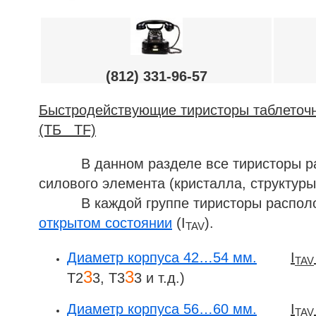
(812) 331-96-57
Быстродействующие тиристоры таблеточн
(ТБ TF)
В данном разделе все тиристоры разби
силового элемента (кристалла, структуры
В каждой группе тиристоры располож
открытом состоянии
(I
).
TAV
Диаметр корпуса 42…54 мм.
I
TAV
3
3
Т2
3, Т3
3 и т.д.)
Диаметр корпуса 56…60 мм.
I
TAV