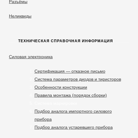
Разъёмы
Неликвиды
ТЕХНИЧЕСКАЯ СПРАВОЧНАЯ ИНФОРМАЦИЯ
Силовая электроника
Сертификация — отказное письмо
Система параметров диодов и тиристоров
Особенности конструкции
Правила монтажа (порядок сборки)
Система маркировки
Подбор аналога импортного силового
прибора
Подбор аналога устаревшего прибора