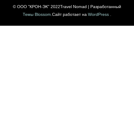
© ООО "КРОН-ЭК" 2022
Travel Nomad | Разработанный
Темы Blossom
.Сайт работает на
WordPress
.