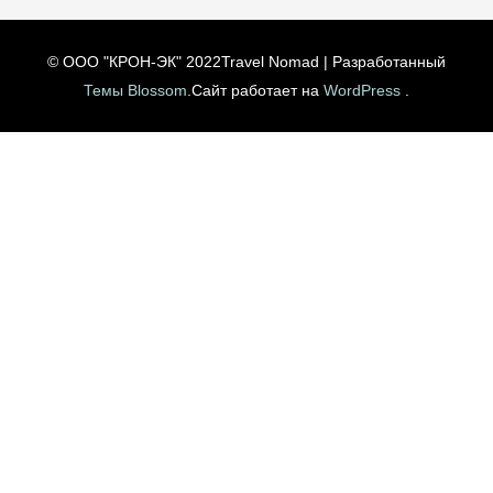
© ООО "КРОН-ЭК" 2022
Travel Nomad | Разработанный
Темы Blossom
.Сайт работает на
WordPress
.