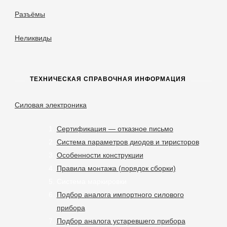
Разъёмы
Неликвиды
ТЕХНИЧЕСКАЯ СПРАВОЧНАЯ ИНФОРМАЦИЯ
Силовая электроника
Сертификация — отказное письмо
Система параметров диодов и тиристоров
Особенности конструкции
Правила монтажа (порядок сборки)
Система маркировки
Подбор аналога импортного силового
прибора
Подбор аналога устаревшего прибора