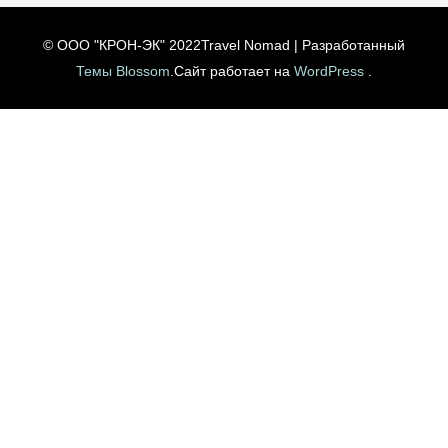
© ООО "КРОН-ЭК" 2022
Travel Nomad | Разработанный
Темы Blossom
.Сайт работает на
WordPress
.