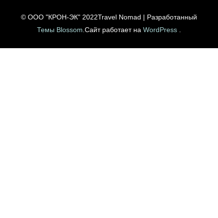
© ООО "КРОН-ЭК" 2022
Travel Nomad | Разработанный
Темы Blossom
.Сайт работает на
WordPress
.