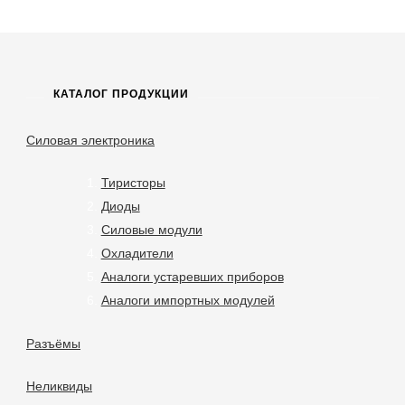
КАТАЛОГ ПРОДУКЦИИ
Силовая электроника
Тиристоры
Диоды
Силовые модули
Охладители
Аналоги устаревших приборов
Аналоги импортных модулей
Разъёмы
Неликвиды