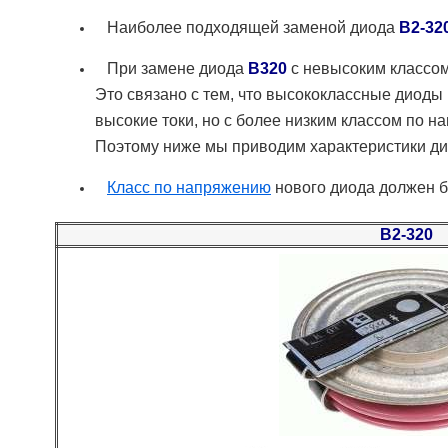
Наиболее подходящей заменой диода
В2-32
При замене диода
В320
с невысоким классом
Это связано с тем, что высококлассные диоды 
высокие токи, но с более низким классом по н
Поэтому ниже мы приводим характеристики дио
Класс по напряжению
нового диода должен б
В2-320