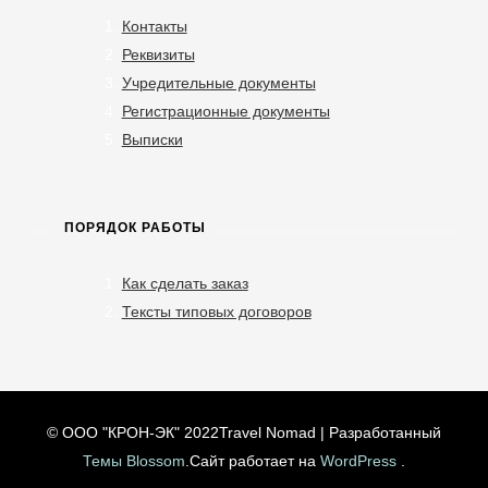
Контакты
Реквизиты
Учредительные документы
Регистрационные документы
Выписки
ПОРЯДОК РАБОТЫ
Как сделать заказ
Тексты типовых договоров
© ООО "КРОН-ЭК" 2022
Travel Nomad | Разработанный
Темы Blossom
.Сайт работает на
WordPress
.