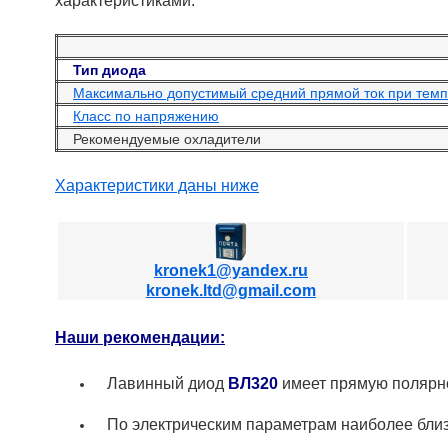
характеристиками.
Тип диода
Максимально допустимый средний прямой ток при темпе
Класс по напряжению
Рекомендуемые охладители
Характеристики даны ниже
kronek1@yandex.ru
kronek.ltd@gmail.com
Наши рекомендации:
Лавинный диод
ВЛ320
имеет прямую полярно
По электрическим параметрам наиболее бли