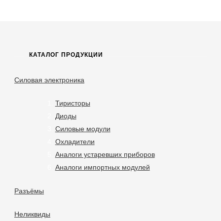
КАТАЛОГ ПРОДУКЦИИ
Силовая электроника
Тиристоры
Диоды
Силовые модули
Охладители
Аналоги устаревших приборов
Аналоги импортных модулей
Разъёмы
Неликвиды