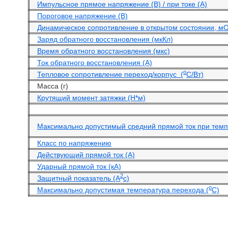
Импульсное прямое напряжение (В) / при токе (А)
Пороговое напряжение (В)
Динамическое сопротивление в открытом состоянии, м
Заряд обратного восстановления (мкКл)
Время обратного восстановления (мкс)
Ток обратного восстановления (А)
o
Тепловое сопротивление переход/корпус (
С/Вт)
Масса (г)
Крутящий момент затяжки (Н*м)
Максимально допустимый средний прямой ток при темпе
Класс по напряжению
Действующий прямой ток (А)
Ударный прямой ток (кА)
2
Защитный показатель (А
с)
o
Максимально допустимая температура перехода (
С)