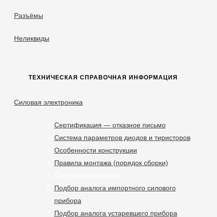
Разъёмы
Неликвиды
ТЕХНИЧЕСКАЯ СПРАВОЧНАЯ ИНФОРМАЦИЯ
Силовая электроника
Сертификация — отказное письмо
Система параметров диодов и тиристоров
Особенности конструкции
Правила монтажа (порядок сборки)
Система маркировки
Подбор аналога импортного силового
прибора
Подбор аналога устаревшего прибора