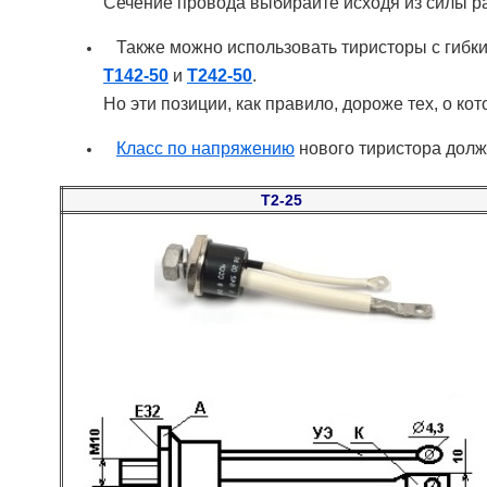
Сечение провода выбирайте исходя из силы ра
Также можно использовать тиристоры с гиб
Т142-50
и
Т242-50
.
Но эти позиции, как правило, дороже тех, о к
Класс по напряжению
нового тиристора долж
Т2-25