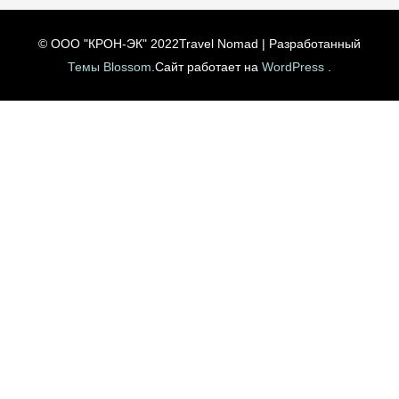
© ООО "КРОН-ЭК" 2022
Travel Nomad | Разработанный
Темы Blossom
.Сайт работает на
WordPress
.