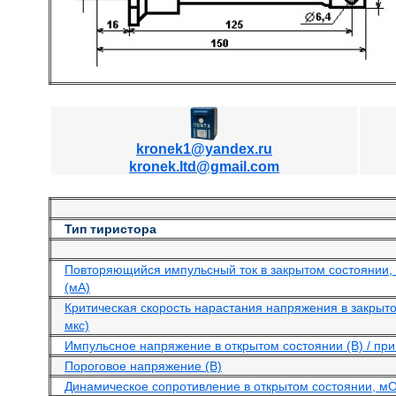
kronek1@yandex.ru
kronek.ltd@gmail.com
Тип тиристора
Повторяющийся импульсный ток в закрытом состоянии, 
(мА)
Критическая скорость нарастания напряжения в закрыто
мкс)
Импульсное напряжение в открытом состоянии (В) / при 
Пороговое напряжение (В)
Динамическое сопротивление в открытом состоянии, м