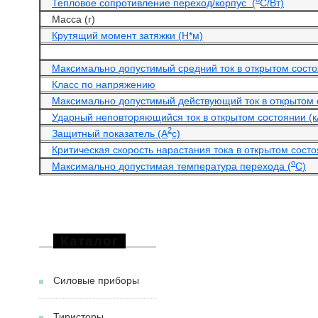
Тепловое сопротивление переход/корпус (
С/Вт)
Масса (г)
Крутящий момент затяжки (Н*м)
Максимально допустимый средний ток в открытом состоя
Класс по напряжению
Максимально допустимый действующий ток в открытом 
Ударный неповторяющийся ток в открытом состоянии (к
2
Защитный показатель (А
с)
Критическая скорость нарастания тока в открытом состо
o
Максимально допустимая температура перехода (
С)
Каталог
Силовые приборы
Тиристоры