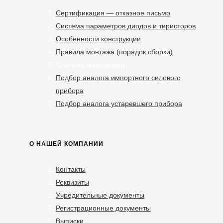
Сертификация — отказное письмо
Система параметров диодов и тиристоров
Особенности конструкции
Правила монтажа (порядок сборки)
Система маркировки
Подбор аналога импортного силового
прибора
Подбор аналога устаревшего прибора
О НАШЕЙ КОМПАНИИ
Контакты
Реквизиты
Учредительные документы
Регистрационные документы
Выписки