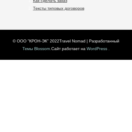
Как сделать заказ
Тексты типовых договоров
© ООО "КРОН-ЭК" 2022
Travel Nomad | Разработанный
Темы Blossom
.Сайт работает на
WordPress
.