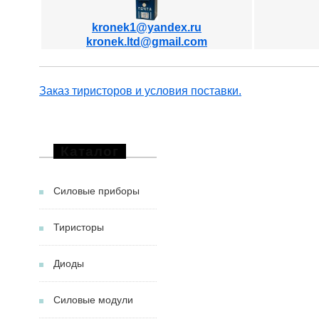
kronek1@yandex.ru
kronek.ltd@gmail.com
Заказ тиристоров и условия поставки.
Каталог
Силовые приборы
Тиристоры
Диоды
Силовые модули