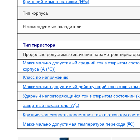
Крутящий момент затяжки (Н*м)
Тип корпуса
Рекомендуемые охладители
Тип тиристора
Предельно допустимые значения параметров тиристор
Максимально допустимый средний ток в открытом сост
корпуса (А (°С))
Класс по напряжению
Максимально допустимый действующий ток в открытом 
Ударный неповторяющийся ток в открытом состоянии (к
2
Защитный показатель (А
с)
Критическая скорость нарастания тока в открытом состо
o
Максимально допустимая температура перехода (
С)